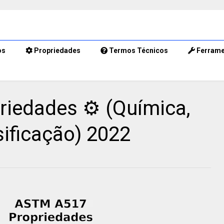
os
Propriedades
Termos Técnicos
Ferrame
iedades ⚙️ (Química,
ificação) 2022