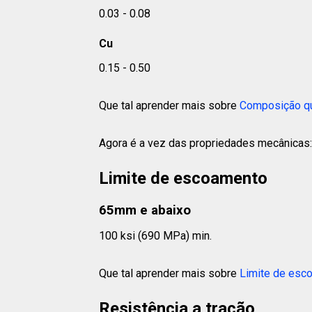
0.03 - 0.08
Cu
0.15 - 0.50
Que tal aprender mais sobre
Composição q
Agora é a vez das propriedades mecânicas:
Limite de escoamento
65mm e abaixo
100 ksi (690 MPa) min.
Que tal aprender mais sobre
Limite de esc
Resistência a tração