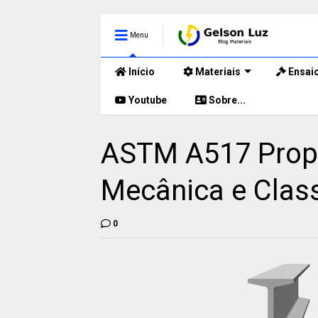
Menu
Início
Materiais
Ensai
Youtube
Sobre...
ASTM A517 Propr
Mecânica e Class
0