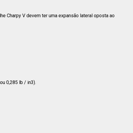
he Charpy V devem ter uma expansão lateral oposta ao
u 0,285 lb / in3).