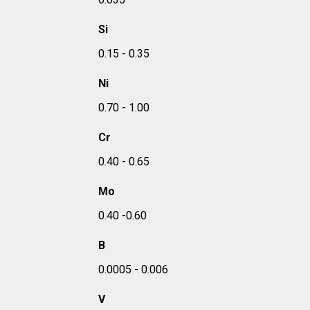
Si
0.15 - 0.35
Ni
0.70 - 1.00
Cr
0.40 - 0.65
Mo
0.40 -0.60
B
0.0005 - 0.006
V