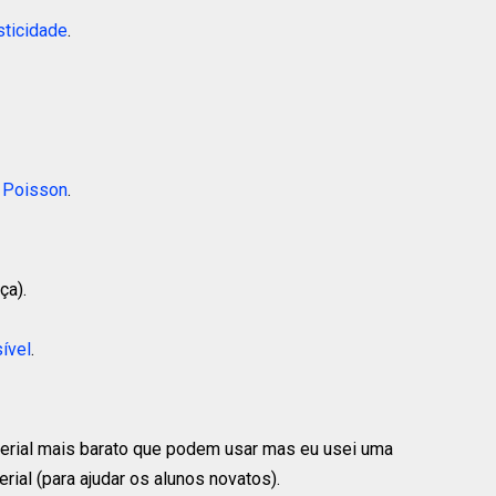
sticidade
.
e Poisson
.
ça).
ível
.
erial mais barato que podem usar mas eu usei uma
ial (para ajudar os alunos novatos).