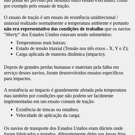
não podia ser previsto por nenhum outro ensaio executado, como
por exemplo pelo ensaio de tração.
O ensaio de tração é um ensaio de resistência unidirecional /
uniaxial realizado normalmente a temperatura ambiente e portanto
não era representativo das condições de trabalho
que os navios
“
liberty
” dos Estados Unidos estavam sendo submetidos:
Temperaturas mais baixas;
Estado de tensão triaxial (Tensão nos três eixos - X, Y e Z);
Carga aplicada de maneira dinâmica (impacto);
Depois de grandes perdas humanas e materiais pela falha em
serviço desses navios, foram desenvolvidos ensaios específicos
para impactos.
A resistência ao impacto é grandemente afetada pela temperatura
mas também por condições que não podem ser facilmente
implementadas em um ensaio comum de tração:
Existência de trincas ou entalhes;
Velocidade de aplicação da carga;
Os navios de transporte dos Estados Unidos eram dúcteis onde
foram fabricados e testados, diferentemente deles nas águas frias