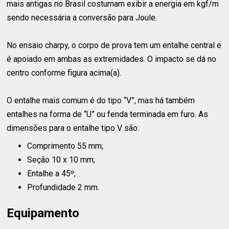
mais antigas no Brasil costumam exibir a energia em kgf/m
sendo necessária a conversão para Joule.
No ensaio charpy, o corpo de prova tem um entalhe central e
é apoiado em ambas as extremidades. O impacto se dá no
centro conforme figura acima(a).
O entalhe mais comum é do tipo “V”, mas há também
entalhes na forma de “U” ou fenda terminada em furo. As
dimensões para o entalhe tipo V são:
Comprimento 55 mm;
Seção 10 x 10 mm;
Entalhe a 45º;
Profundidade 2 mm.
Equipamento