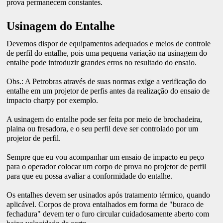
prova permanecem constantes.
Usinagem do Entalhe
Devemos dispor de equipamentos adequados e meios de controle
de perfil do entalhe, pois uma pequena variação na usinagem do
entalhe pode introduzir grandes erros no resultado do ensaio.
Obs.: A Petrobras através de suas normas exige a verificação do
entalhe em um projetor de perfis antes da realização do ensaio de
impacto charpy por exemplo.
A usinagem do entalhe pode ser feita por meio de brochadeira,
plaina ou fresadora, e o seu perfil deve ser controlado por um
projetor de perfil.
Sempre que eu vou acompanhar um ensaio de impacto eu peço
para o operador colocar um corpo de prova no projetor de perfil
para que eu possa avaliar a conformidade do entalhe.
Os entalhes devem ser usinados após tratamento térmico, quando
aplicável. Corpos de prova entalhados em forma de "buraco de
fechadura" devem ter o furo circular cuidadosamente aberto com