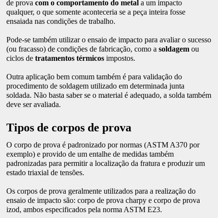
de prova
com o comportamento do metal
a um impacto
qualquer, o que somente aconteceria se a peça inteira fosse
ensaiada nas condições de trabalho.
Pode-se também utilizar o ensaio de impacto para avaliar o sucesso
(ou fracasso) de condições de fabricação, como a
soldagem
ou
ciclos de
tratamentos térmicos
impostos.
Outra aplicação bem comum também é para validação do
procedimento de soldagem utilizado em determinada junta
soldada. Não basta saber se o material é adequado, a solda também
deve ser avaliada.
Tipos de corpos de prova
O corpo de prova é padronizado por normas (ASTM A370 por
exemplo) e provido de um entalhe de medidas também
padronizadas para permitir a localização da fratura e produzir um
estado triaxial de tensões.
Os corpos de prova geralmente utilizados para a realização do
ensaio de impacto são: corpo de prova charpy e corpo de prova
izod, ambos especificados pela norma ASTM E23.