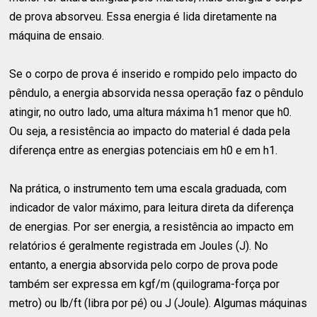
de prova absorveu. Essa energia é lida diretamente na
máquina de ensaio.
Se o corpo de prova é inserido e rompido pelo impacto do
pêndulo, a energia absorvida nessa operação faz o pêndulo
atingir, no outro lado, uma altura máxima h1 menor que h0.
Ou seja, a resistência ao impacto do material é dada pela
diferença entre as energias potenciais em h0 e em h1.
Na prática, o instrumento tem uma escala graduada, com
indicador de valor máximo, para leitura direta da diferença
de energias. Por ser energia, a resistência ao impacto em
relatórios é geralmente registrada em Joules (J). No
entanto, a energia absorvida pelo corpo de prova pode
também ser expressa em kgf/m (quilograma-força por
metro) ou lb/ft (libra por pé) ou J (Joule). Algumas máquinas