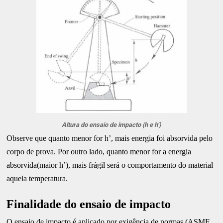
Altura do ensaio de impacto (h e h’)
Observe que quanto menor for h’, mais energia foi absorvida pelo
corpo de prova. Por outro lado, quanto menor for a energia
absorvida(maior h’), mais frágil será o comportamento do material
aquela temperatura.
Finalidade do ensaio de impacto
O ensaio de impacto é aplicado por exigência de normas (ASME,