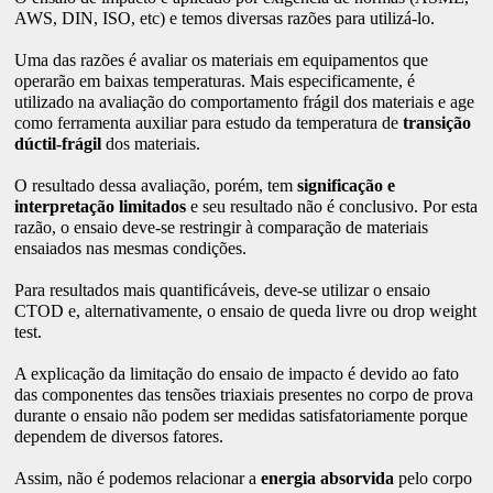
AWS, DIN, ISO, etc) e temos diversas razões para utilizá-lo.
Uma das razões é avaliar os materiais em equipamentos que
operarão em baixas temperaturas. Mais especificamente, é
utilizado na avaliação do comportamento frágil dos materiais e age
como ferramenta auxiliar para estudo da temperatura de
transição
dúctil-frágil
dos materiais.
O resultado dessa avaliação, porém, tem
significação e
interpretação limitados
e seu resultado não é conclusivo. Por esta
razão, o ensaio deve-se restringir à comparação de materiais
ensaiados nas mesmas condições.
Para resultados mais quantificáveis, deve-se utilizar o ensaio
CTOD e, alternativamente, o ensaio de queda livre ou drop weight
test.
A explicação da limitação do ensaio de impacto é devido ao fato
das componentes das tensões triaxiais presentes no corpo de prova
durante o ensaio não podem ser medidas satisfatoriamente porque
dependem de diversos fatores.
Assim, não é podemos relacionar a
energia absorvida
pelo corpo