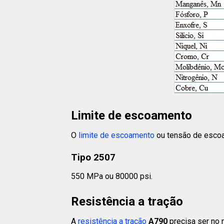
Limite de escoamento
O
limite de escoamento
ou tensão de esco
Tipo 2507
550 MPa ou 80000 psi.
Resistência a tração
A
resistência a tração
A790
precisa ser no 