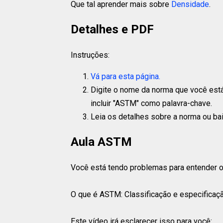
Que tal aprender mais sobre
Densidade
.
Detalhes e PDF
Instruções:
Vá para esta página.
Digite o nome da norma que você está
incluir "ASTM" como palavra-chave.
Leia os detalhes sobre a norma ou ba
Aula ASTM
Você está tendo problemas para entender
O que é ASTM: Classificação e especificaç
Este vídeo irá esclarecer isso para você: