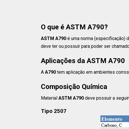
O que é ASTM A790?
ASTM A790
é uma norma (especificação) d
deve ter ou possuir para poder ser chamado
Aplicações da ASTM A790
A
A790
tem aplicação em ambientes corrosi
Composição Química
Material
ASTM A790
deve possuir a segui
Tipo 2507