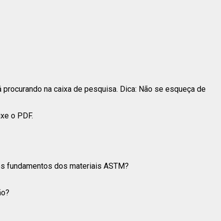
 procurando na caixa de pesquisa. Dica: Não se esqueça de
ixe o PDF.
 os fundamentos dos materiais ASTM?
ão?