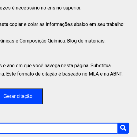
vezes é necessário no ensino superior.
 basta copiar e colar as informações abaixo em seu trabalho:
nicas e Composição Química. Blog de materiais.
s e ano em que você navega nesta página. Substitua
a. Este formato de citação é baseado no MLA e na ABNT.
Gerar citação