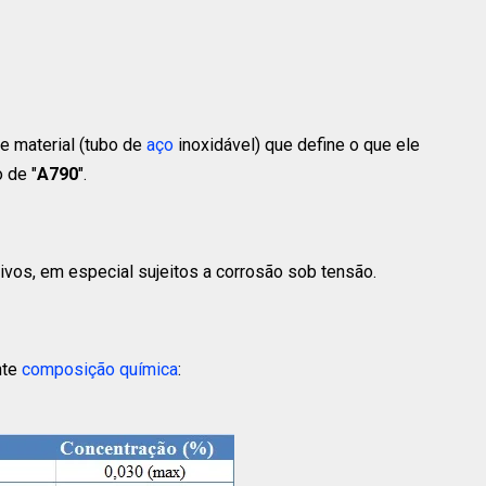
e material (tubo de
aço
inoxidável) que define o que ele
 de "
A790
".
vos, em especial sujeitos a corrosão sob tensão.
nte
composição química
: