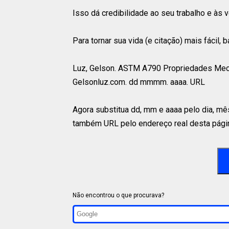
Isso dá credibilidade ao seu trabalho e às 
Para tornar sua vida (e citação) mais fácil,
Luz, Gelson. ASTM A790 Propriedades Mecâ
Gelsonluz.com. dd mmmm. aaaa. URL
Agora substitua dd, mm e aaaa pelo dia, mê
também URL pelo endereço real desta págin
Não encontrou o que procurava?