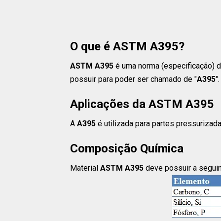
O que é ASTM A395?
ASTM A395
é uma norma (especificação) de
possuir para poder ser chamado de "
A395
".
Aplicações da ASTM A395
A
A395
é utilizada para partes pressurizadas
Composição Química
Material
ASTM A395
deve possuir a segui