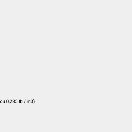
u 0,285 lb / in3).