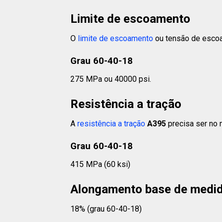
Limite de escoamento
O
limite de escoamento
ou tensão de esco
Grau 60-40-18
275 MPa ou 40000 psi.
Resistência a tração
A
resistência a tração
A395
precisa ser no 
Grau 60-40-18
415 MPa (60 ksi)
Alongamento base de medi
18% (grau 60-40-18)