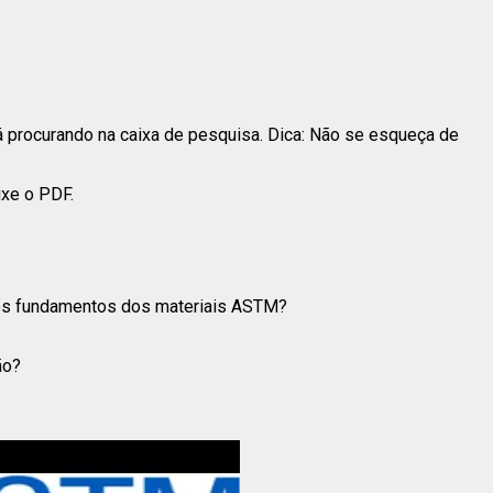
 procurando na caixa de pesquisa. Dica: Não se esqueça de
ixe o PDF.
 os fundamentos dos materiais ASTM?
ão?