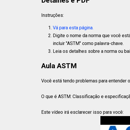
Detalhes e PDF
Instruções:
Vá para esta página.
Digite o nome da norma que você está
incluir "ASTM" como palavra-chave.
Leia os detalhes sobre a norma ou ba
Aula ASTM
Você está tendo problemas para entender
O que é ASTM: Classificação e especificaç
Este vídeo irá esclarecer isso para você: