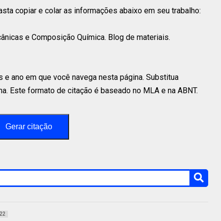
 basta copiar e colar as informações abaixo em seu trabalho:
nicas e Composição Química. Blog de materiais.
s e ano em que você navega nesta página. Substitua
a. Este formato de citação é baseado no MLA e na ABNT.
Gerar citação
22