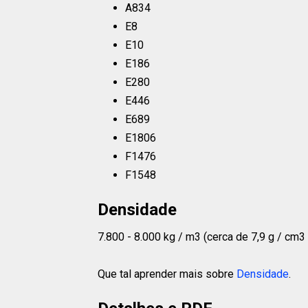
A834
E8
E10
E186
E280
E446
E689
E1806
F1476
F1548
Densidade
7.800 - 8.000 kg / m3 (cerca de 7,9 g / cm3 o
Que tal aprender mais sobre
Densidade
.