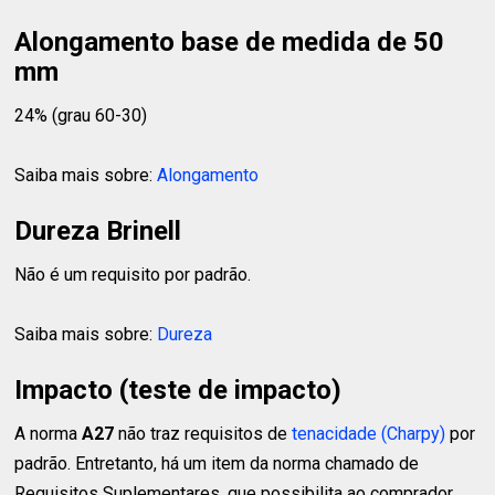
Alongamento base de medida de 50
mm
24% (grau 60-30)
Saiba mais sobre:
Alongamento
Dureza Brinell
Não é um requisito por padrão.
Saiba mais sobre:
Dureza
Impacto (teste de impacto)
A norma
A27
não traz requisitos de
tenacidade (Charpy)
por
padrão. Entretanto, há um item da norma chamado de
Requisitos Suplementares, que possibilita ao comprador