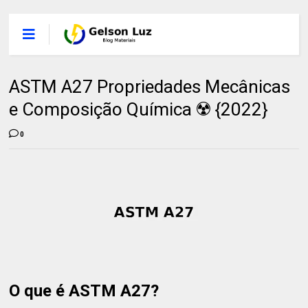
ASTM A27 Propriedades Mecânicas
e Composição Química ☢️ {2022}
0
O que é ASTM A27?