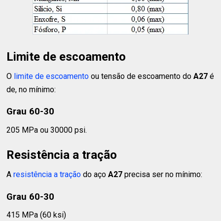
Limite de escoamento
O
limite de escoamento
ou tensão de escoamento do
A27
é
de, no mínimo:
Grau 60-30
205 MPa ou 30000 psi.
Resistência a tração
A
resistência a tração
do aço
A27
precisa ser no mínimo:
Grau 60-30
415 MPa (60 ksi)