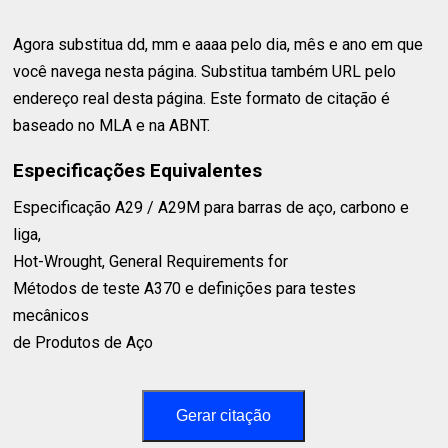
Agora substitua dd, mm e aaaa pelo dia, mês e ano em que
você navega nesta página. Substitua também URL pelo
endereço real desta página. Este formato de citação é
baseado no MLA e na ABNT.
Especificações Equivalentes
Especificação A29 / A29M para barras de aço, carbono e
liga, ⁣
Hot-Wrought, General Requirements for⁣
Métodos de teste A370 e definições para testes
mecânicos⁣
de Produtos de Aço⁣
Gerar citação