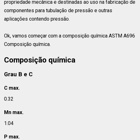
propriedade mecânica e destinadas ao uso na fabricação de
componentes para tubulação de pressão e outras
aplicações contendo pressão.
Ok, vamos começar com a composição química ASTM A696
Composição química.
Composição química
Grau B e C
C max.
0.32
Mn max.
1.04
P max.