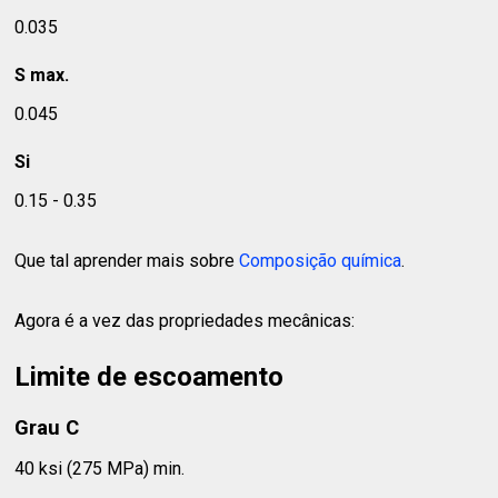
0.035
S max.
0.045
Si
0.15 - 0.35
Que tal aprender mais sobre
Composição química
.
Agora é a vez das propriedades mecânicas:
Limite de escoamento
Grau C
40 ksi (275 MPa) min.