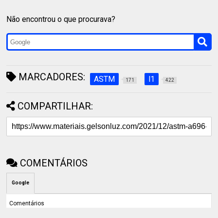
Não encontrou o que procurava?
MARCADORES:
ASTM
l1
171
422
COMPARTILHAR:
COMENTÁRIOS
Google
Comentários