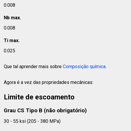
0.008
Nb max.
0.008
Ti max.
0.025
Que tal aprender mais sobre
Composição química
.
Agora é a vez das propriedades mecânicas:
Limite de escoamento
Grau CS Tipo B (não obrigatório)
30 - 55 ksi (205 - 380 MPa)