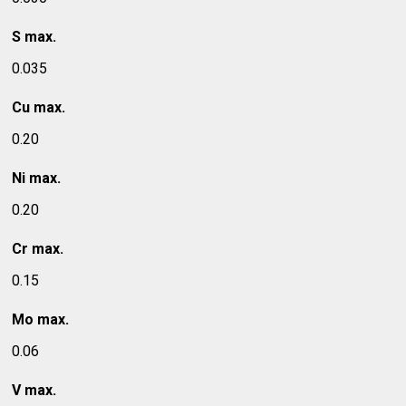
S max.
0.035
Cu max.
0.20
Ni max.
0.20
Cr max.
0.15
Mo max.
0.06
V max.