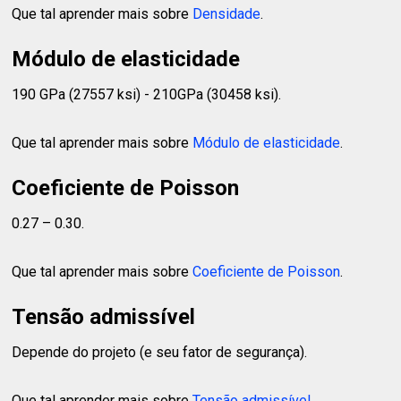
Que tal aprender mais sobre
Densidade
.
Módulo de elasticidade
190 GPa (27557 ksi) - 210GPa (30458 ksi).
Que tal aprender mais sobre
Módulo de elasticidade
.
Coeficiente de Poisson
0.27 – 0.30.
Que tal aprender mais sobre
Coeficiente de Poisson
.
Tensão admissível
Depende do projeto (e seu fator de segurança).
Que tal aprender mais sobre
Tensão admissível
.