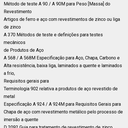
Método de teste A 90 / A 90M para Peso [Massa] do
Revestimento⁣
Artigos de ferro e aço com revestimentos de zinco ou liga
de zinco⁣
A 370 Métodos de teste e definições para testes
mecânicos⁣
de Produtos de Aço⁣
A 568 / A 568M Especificação para Aço, Chapa, Carbono e ⁣
Alta resistência, baixa liga, laminados a quente e laminados
a frio, ⁣
Requisitos gerais para⁣
Terminologia 902 relativa a produtos de aço revestido de
metal⁣
Especificação A 924 / A 924M para Requisitos Gerais para
Chapa de aço com revestimento metálico pelo processo de
imersão a quente⁣
D 2092 Guia para tratamento de revestimento de zinco