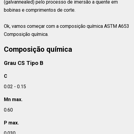
(galvannealed) pelo processo de imersão a quente em
bobinas e comprimentos de corte.
Ok, vamos começar com a composição química ASTM A653
Composição química.
Composição química
Grau CS Tipo B
C
0.02 - 0.15
Mn max.
0.60
P max.
0.030