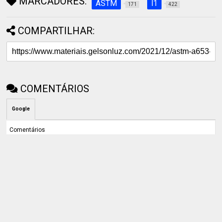
MARCADORES:
ASTM
l1
171
422
COMPARTILHAR:
COMENTÁRIOS
Google
Comentários