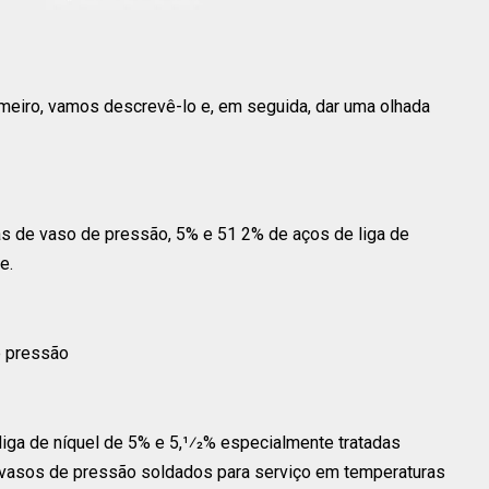
meiro, vamos descrevê-lo e, em seguida, dar uma olhada
s de vaso de pressão, 5% e 51 2% de aços de liga de
e.
e pressão
liga de níquel de 5% e 5,1⁄2% especialmente tratadas
 vasos de pressão soldados para serviço em temperaturas