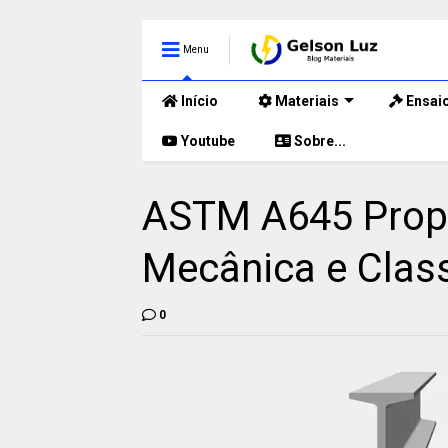
Menu
Início
Materiais
Ensai
Youtube
Sobre...
ASTM A645 Propr
Mecânica e Class
0