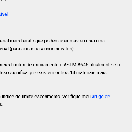
ível
.
erial mais barato que podem usar mas eu usei uma
ial (para ajudar os alunos novatos).
m seus limites de escoamento e ASTM A645 atualmente é o
Isso significa que existem outros 14 materiais mais
um índice de limite escoamento. Verifique meu
artigo de
s.