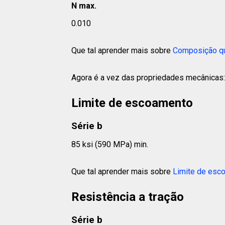
N max.
0.010
Que tal aprender mais sobre
Composição q
Agora é a vez das propriedades mecânicas:
Limite de escoamento
Série b
85 ksi (590 MPa) min.
Que tal aprender mais sobre
Limite de esc
Resistência a tração
Série b