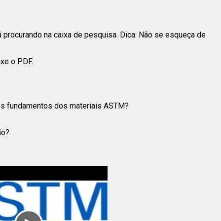
 procurando na caixa de pesquisa. Dica: Não se esqueça de
ixe o PDF.
 os fundamentos dos materiais ASTM?
ão?