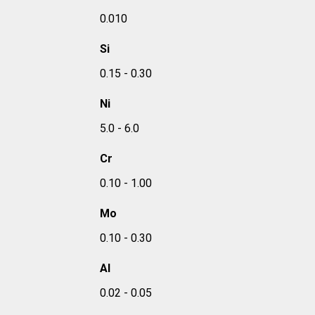
0.010
Si
0.15 - 0.30
Ni
5.0 - 6.0
Cr
0.10 - 1.00
Mo
0.10 - 0.30
Al
0.02 - 0.05