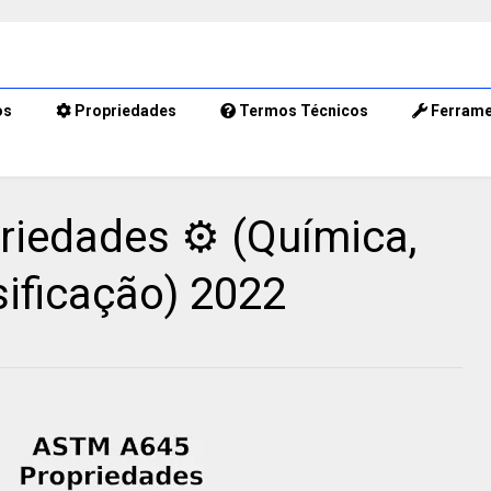
os
Propriedades
Termos Técnicos
Ferrame
iedades ⚙️ (Química,
ificação) 2022