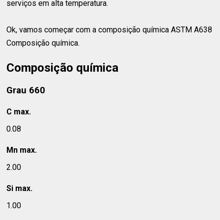
serviços em alta temperatura.
Ok, vamos começar com a composição química ASTM A638
Composição química.
Composição química
Grau 660
C max.
0.08
Mn max.
2.00
Si max.
1.00