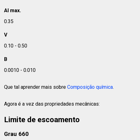
Al max.
0.35
V
0.10 - 0.50
B
0.0010 - 0.010
Que tal aprender mais sobre
Composição química
.
Agora é a vez das propriedades mecânicas:
Limite de escoamento
Grau 660