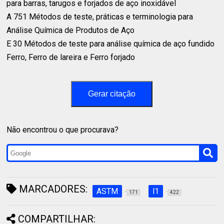
para barras, tarugos e forjados de aço inoxidável⁣
A 751 Métodos de teste, práticas e terminologia para⁣
Análise Química de Produtos de Aço⁣
E 30 Métodos de teste para análise química de aço fundido⁣
Ferro, Ferro de lareira e Ferro forjado⁣
Gerar citação
Não encontrou o que procurava?
MARCADORES:
ASTM
l1
171
422
COMPARTILHAR: