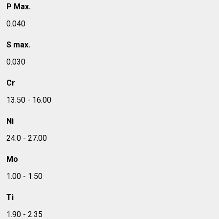
P Max.
0.040
S max.
0.030
Cr
13.50 - 16.00
Ni
24.0 - 27.00
Mo
1.00 - 1.50
Ti
1.90 - 2.35