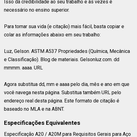
Isso dá credibilidade ao seu trabalho e às vezes é
necessário no ensino superior.
Para tornar sua vida (e citação) mais fácil, basta copiar e
colar as informações abaixo em seu trabalho:
Luz, Gelson. ASTM A537 Propriedades (Química, Mecânica
e Classificação). Blog de materiais. Gelsonluz.com. dd
mmmm. aaaa. URL
Agora substitua dd, mm e aaaa pelo dia, mês e ano em que
você navega nesta página. Substitua também URL pelo
endereço real desta página. Este formato de citação é
baseado no MLA e na ABNT.
Especificações Equivalentes
Especificação A20 / A20M para Requisitos Gerais para Aço⁣