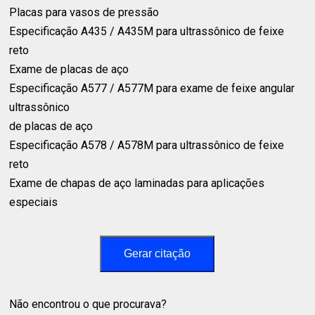
Placas para vasos de pressão⁣
Especificação A435 / A435M para ultrassônico de feixe
reto⁣
Exame de placas de aço⁣
Especificação A577 / A577M para exame de feixe angular
ultrassônico⁣
de placas de aço⁣
Especificação A578 / A578M para ultrassônico de feixe
reto⁣
Exame de chapas de aço laminadas para aplicações
especiais⁣
Gerar citação
Não encontrou o que procurava?