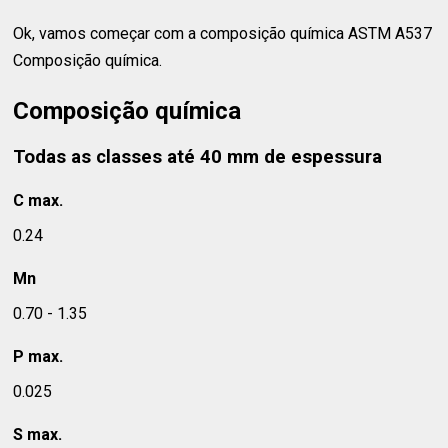
Ok, vamos começar com a composição química ASTM A537
Composição química.
Composição química
Todas as classes até 40 mm de espessura
C max.
0.24
Mn
0.70 - 1.35
P max.
0.025
S max.