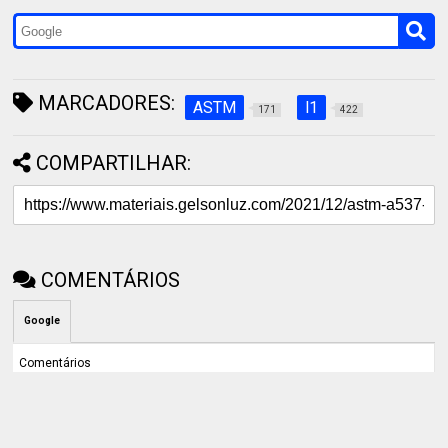
MARCADORES:
ASTM
l1
171
422
COMPARTILHAR:
COMENTÁRIOS
Google
Comentários