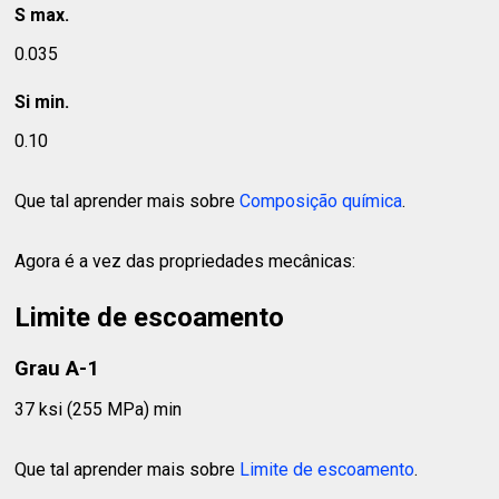
S max.
0.035
Si min.
0.10
Que tal aprender mais sobre
Composição química
.
Agora é a vez das propriedades mecânicas:
Limite de escoamento
Grau A-1
37 ksi (255 MPa) min
Que tal aprender mais sobre
Limite de escoamento
.