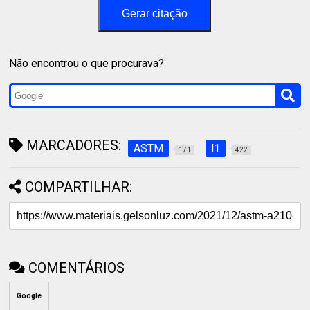
Gerar citação
Não encontrou o que procurava?
MARCADORES:
ASTM
l1
171
422
COMPARTILHAR:
COMENTÁRIOS
Google