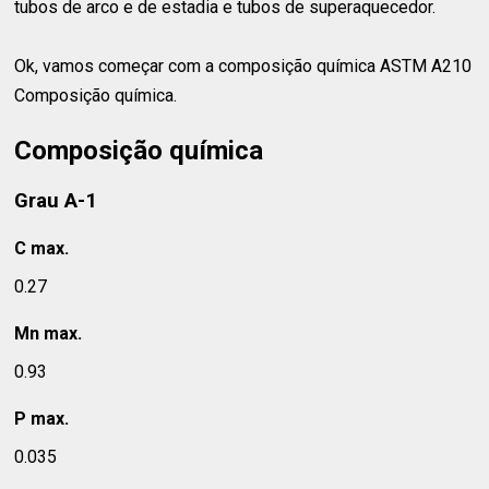
tubos de arco e de estadia e tubos de superaquecedor.
Ok, vamos começar com a composição química ASTM A210
Composição química.
Composição química
Grau A-1
C max.
0.27
Mn max.
0.93
P max.
0.035