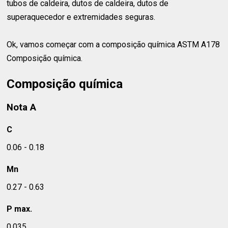
tubos de caldeira, dutos de caldeira, dutos de
superaquecedor e extremidades seguras.
Ok, vamos começar com a composição química ASTM A178
Composição química.
Composição química
Nota A
C
0.06 - 0.18
Mn
0.27 - 0.63
P max.
0.035