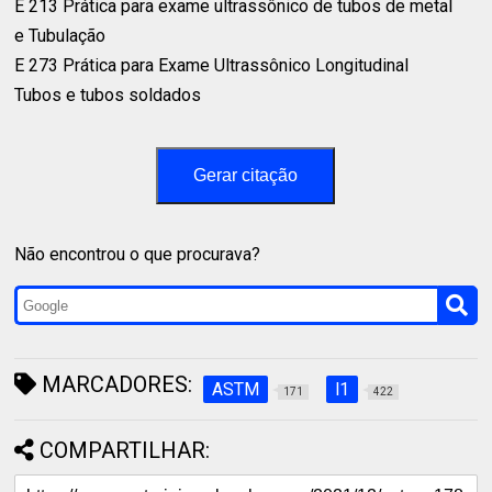
E 213 Prática para exame ultrassônico de tubos de metal⁣
e Tubulação⁣
E 273 Prática para Exame Ultrassônico Longitudinal⁣
Tubos e tubos soldados⁣
Gerar citação
Não encontrou o que procurava?
MARCADORES:
ASTM
l1
171
422
COMPARTILHAR: