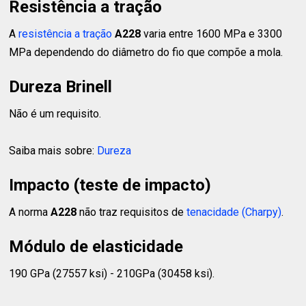
Resistência a tração
A
resistência a tração
A228
varia entre 1600 MPa e 3300
MPa dependendo do diâmetro do fio que compõe a mola.
Dureza Brinell
Não é um requisito.
Saiba mais sobre:
Dureza
Impacto (teste de impacto)
A norma
A228
não traz requisitos de
tenacidade (Charpy)
.
Módulo de elasticidade
190 GPa (27557 ksi) - 210GPa (30458 ksi).