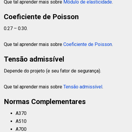
Que tal aprender mais sobre
Módulo de elasticidade
.
Coeficiente de Poisson
0.27 – 0.30.
Que tal aprender mais sobre
Coeficiente de Poisson
.
Tensão admissível
Depende do projeto (e seu fator de segurança).
Que tal aprender mais sobre
Tensão admissível
.
Normas Complementares
A370
A510
A700