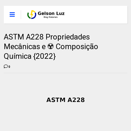
ASTM A228 Propriedades
Mecânicas e ☢️ Composição
Química {2022}
0