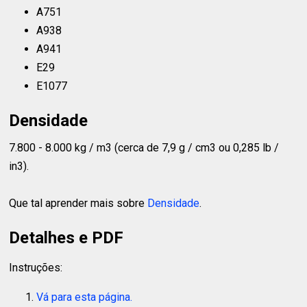
A751
A938
A941
E29
E1077
Densidade
7.800 - 8.000 kg / m3 (cerca de 7,9 g / cm3 ou 0,285 lb /
in3).
Que tal aprender mais sobre
Densidade
.
Detalhes e PDF
Instruções:
Vá para esta página.