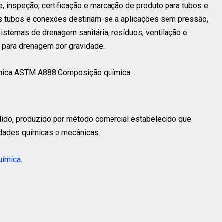
 inspeção, certificação e marcação de produto para tubos e
s tubos e conexões destinam-se a aplicações sem pressão,
stemas de drenagem sanitária, resíduos, ventilação e
e para drenagem por gravidade.
mica ASTM A888 Composição química.
ido, produzido por método comercial estabelecido que
edades químicas e mecânicas.
uímica
.