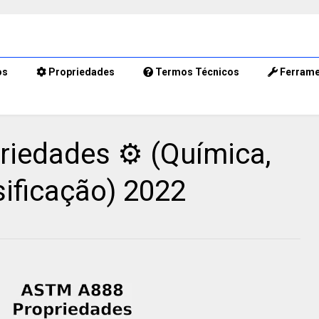
os
Propriedades
Termos Técnicos
Ferrame
iedades ⚙️ (Química,
ificação) 2022