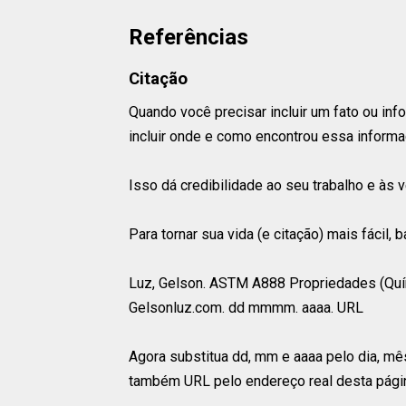
Referências
Citação
Quando você precisar incluir um fato ou i
incluir onde e como encontrou essa informa
Isso dá credibilidade ao seu trabalho e às 
Para tornar sua vida (e citação) mais fácil,
Luz, Gelson. ASTM A888 Propriedades (Quími
Gelsonluz.com. dd mmmm. aaaa. URL
Agora substitua dd, mm e aaaa pelo dia, mê
também URL pelo endereço real desta págin