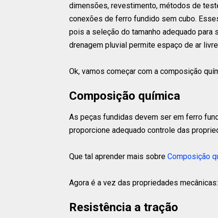
dimensões, revestimento, métodos de teste,
conexões de ferro fundido sem cubo. Esse
pois a seleção do tamanho adequado para si
drenagem pluvial permite espaço de ar livr
Ok, vamos começar com a composição quí
Composição química
As peças fundidas devem ser em ferro fund
proporcione adequado controle das propri
Que tal aprender mais sobre
Composição q
Agora é a vez das propriedades mecânicas:
Resistência a tração