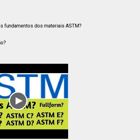
 os fundamentos dos materiais ASTM?
ão?