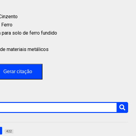
Cinzento⁣
Ferro⁣
 para solo de ferro fundido⁣
de materiais metálicos⁣
Gerar citação
422