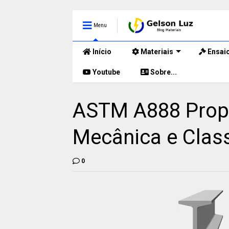
Menu
Início
Materiais
Ensai
Youtube
Sobre...
ASTM A888 Propr
Mecânica e Class
0