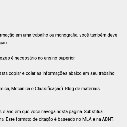
nformação em uma trabalho ou monografia, você também deve
ção.
vezes é necessário no ensino superior.
 basta copiar e colar as informações abaixo em seu trabalho:
ca, Mecânica e Classificação). Blog de materiais.
s e ano em que você navega nesta página. Substitua
a. Este formato de citação é baseado no MLA e na ABNT.