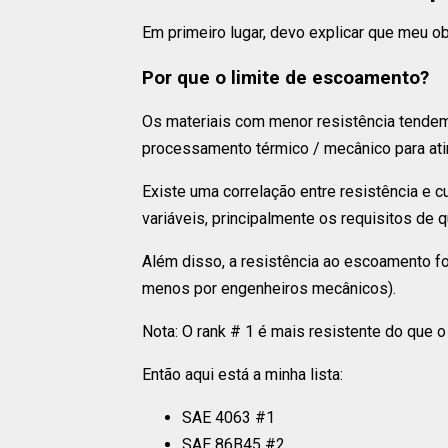
Em primeiro lugar, devo explicar que meu o
Por que o limite de escoamento?
Os materiais com menor resistência tendem
processamento térmico / mecânico para atin
Existe uma correlação entre resistência e 
variáveis, principalmente os requisitos de 
Além disso, a resistência ao escoamento foi
menos por engenheiros mecânicos).
Nota: O rank # 1 é mais resistente do que o
Então aqui está a minha lista:
SAE 4063 #1
SAE 86B45 #2