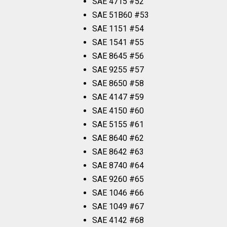
SAE 4715 #52
SAE 51B60 #53
SAE 1151 #54
SAE 1541 #55
SAE 8645 #56
SAE 9255 #57
SAE 8650 #58
SAE 4147 #59
SAE 4150 #60
SAE 5155 #61
SAE 8640 #62
SAE 8642 #63
SAE 8740 #64
SAE 9260 #65
SAE 1046 #66
SAE 1049 #67
SAE 4142 #68