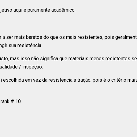
bjetivo aqui é puramente acadêmico.
 a ser mais baratos do que os mais resistentes, pois geralme
gir sua resistência.
custo, mas isso não significa que materiais menos resistentes 
qualidade / inspeção.
 escolhida em vez da resistência à tração, pois é o critério mai
 rank # 10.