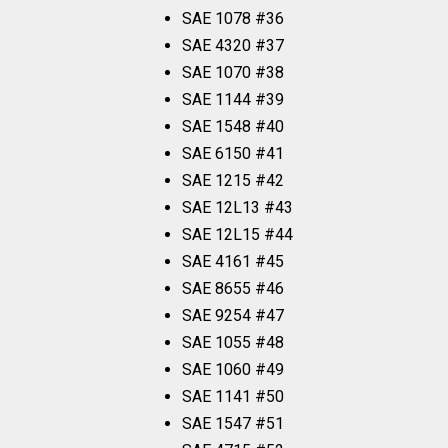
SAE 1078 #36
SAE 4320 #37
SAE 1070 #38
SAE 1144 #39
SAE 1548 #40
SAE 6150 #41
SAE 1215 #42
SAE 12L13 #43
SAE 12L15 #44
SAE 4161 #45
SAE 8655 #46
SAE 9254 #47
SAE 1055 #48
SAE 1060 #49
SAE 1141 #50
SAE 1547 #51