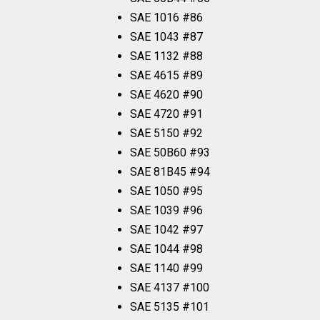
SAE 1016 #86
SAE 1043 #87
SAE 1132 #88
SAE 4615 #89
SAE 4620 #90
SAE 4720 #91
SAE 5150 #92
SAE 50B60 #93
SAE 81B45 #94
SAE 1050 #95
SAE 1039 #96
SAE 1042 #97
SAE 1044 #98
SAE 1140 #99
SAE 4137 #100
SAE 5135 #101