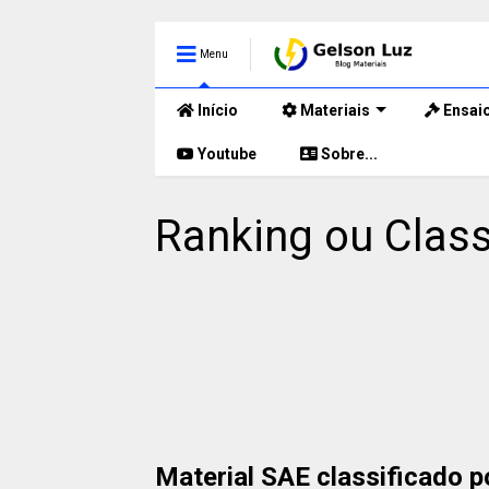
Menu
Início
Materiais
Ensai
Youtube
Sobre...
Ranking ou Class
Material SAE classificado 