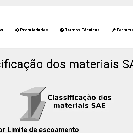
os
Propriedades
Termos Técnicos
Ferrame
ificação dos materiais S
por Limite de escoamento