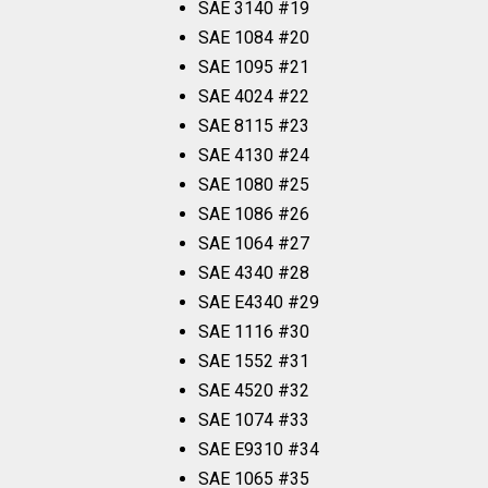
SAE 3140 #19
SAE 1084 #20
SAE 1095 #21
SAE 4024 #22
SAE 8115 #23
SAE 4130 #24
SAE 1080 #25
SAE 1086 #26
SAE 1064 #27
SAE 4340 #28
SAE E4340 #29
SAE 1116 #30
SAE 1552 #31
SAE 4520 #32
SAE 1074 #33
SAE E9310 #34
SAE 1065 #35