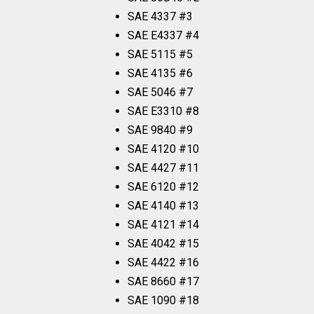
SAE 4337 #3
SAE E4337 #4
SAE 5115 #5
SAE 4135 #6
SAE 5046 #7
SAE E3310 #8
SAE 9840 #9
SAE 4120 #10
SAE 4427 #11
SAE 6120 #12
SAE 4140 #13
SAE 4121 #14
SAE 4042 #15
SAE 4422 #16
SAE 8660 #17
SAE 1090 #18