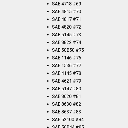
SAE 4718 #69
SAE 4815 #70
SAE 4817 #71
SAE 4820 #72
SAE 5145 #73
SAE 8822 #74
SAE 50B50 #75
SAE 1146 #76
SAE 1536 #77
SAE 4145 #78
SAE 4621 #79
SAE 5147 #80
SAE 8620 #81
SAE 8630 #82
SAE 8637 #83
SAE 52100 #84
SAE 50B44 #85